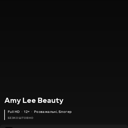
Amy Lee Beauty
Full HD
12+
Розважальні
,
Блогер
БЕЗКОШТОВНО