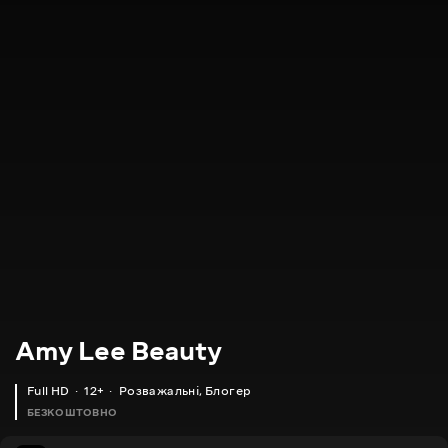
Amy Lee Beauty
Full HD
12+
Розважальні
,
Блогер
БЕЗКОШТОВНО