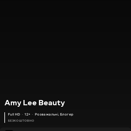
Amy Lee Beauty
Full HD
12+
Розважальні
,
Блогер
БЕЗКОШТОВНО