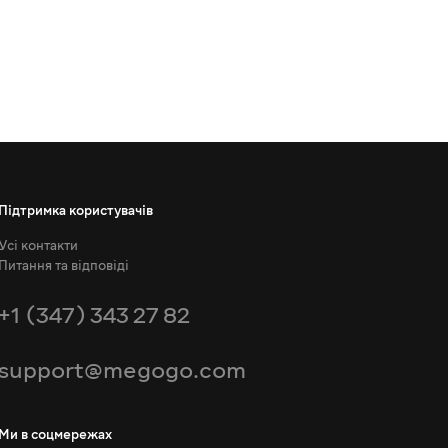
Підтримка користувачів
Усі контакти
Питання та відповіді
+1 (347) 343 27 82
support@megogo.com
Ми в соцмережах