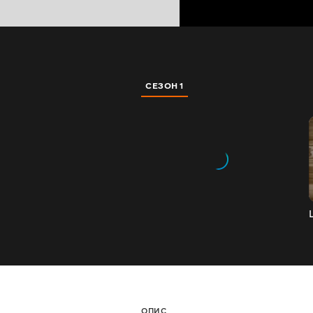
СЕЗОН 1
ОПИС