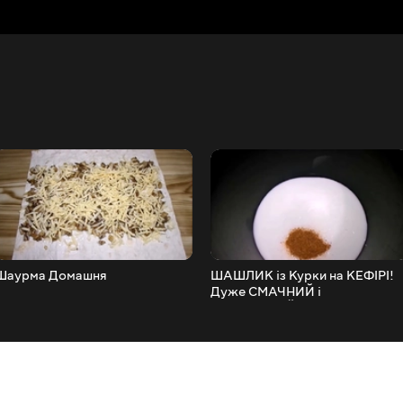
Шаурма Домашня
ШАШЛИК із Курки на КЕФІРІ!
Дуже СМАЧНИЙ і
СОКОВИТИЙ!