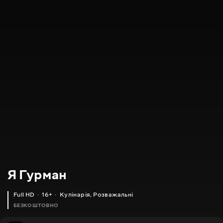
Я Гурман
Full HD
16+
Кулінарія
,
Розважальні
БЕЗКОШТОВНО