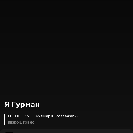
Я Гурман
Full HD
16+
Кулінарія
,
Розважальні
БЕЗКОШТОВНО