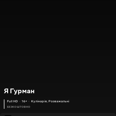
Я Гурман
Full HD
16+
Кулінарія
,
Розважальні
БЕЗКОШТОВНО