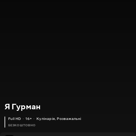
Я Гурман
Full HD
16+
Кулінарія
,
Розважальні
БЕЗКОШТОВНО