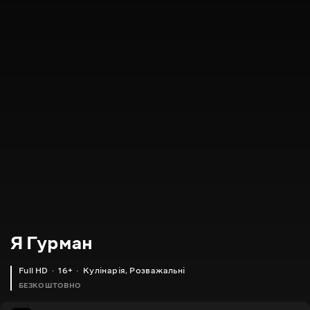
Я Гурман
Full HD
16+
Кулінарія
,
Розважальні
БЕЗКОШТОВНО