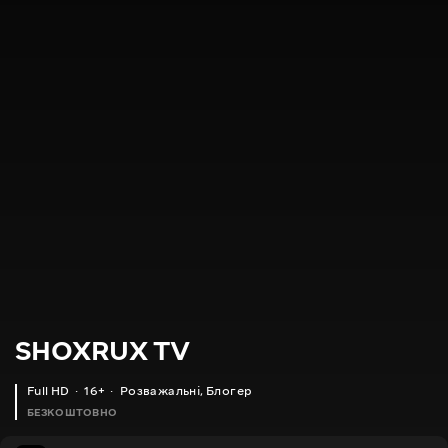
SHOXRUX TV
Full HD
16+
Розважальні
,
Блогер
БЕЗКОШТОВНО