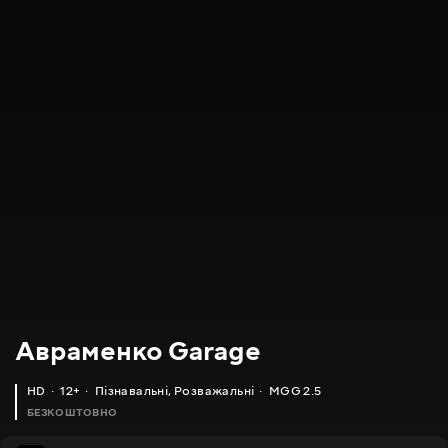
Авраменко Garage
HD
12+
Пізнавальні
,
Розважальні
MGG 2.5
БЕЗКОШТОВНО