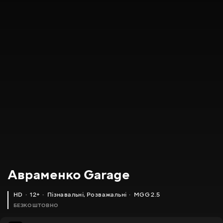
Авраменко Garage
HD
12+
Пізнавальні
,
Розважальні
MGG 2.5
БЕЗКОШТОВНО