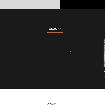
СЕЗОН 1
ОПИС