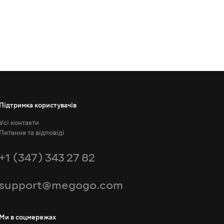
Підтримка користувачів
Усі контакти
Питання та відповіді
+1 (347) 343 27 82
support@megogo.com
Ми в соцмережах