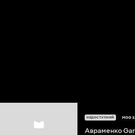
MGG
2
НЕДОСТУПНИЙ
Авраменко Ga