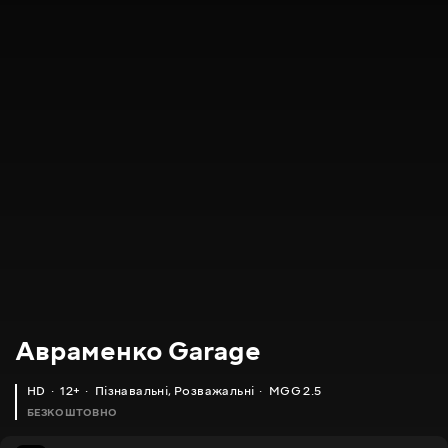
Авраменко Garage
HD
12+
Пізнавальні
,
Розважальні
MGG 2.5
БЕЗКОШТОВНО