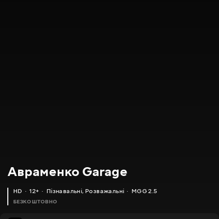
Авраменко Garage
HD
12+
Пізнавальні
,
Розважальні
MGG 2.5
БЕЗКОШТОВНО