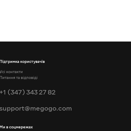
Підтримка користувачів
Усі контакти
Питання та відповіді
+1 (347) 343 27 82
support@megogo.com
Ми в соцмережах