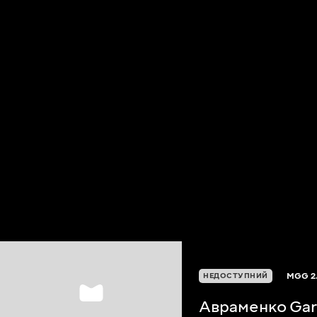
MGG
2
НЕДОСТУПНИЙ
Авраменко Ga