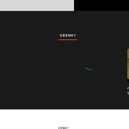
СЕЗОН 1
ОПИС