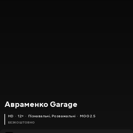
Авраменко Garage
HD
12+
Пізнавальні
,
Розважальні
MGG 2.5
БЕЗКОШТОВНО