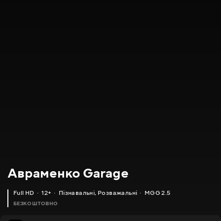
Авраменко Garage
Full HD
12+
Пізнавальні
,
Розважальні
MGG 2.5
БЕЗКОШТОВНО