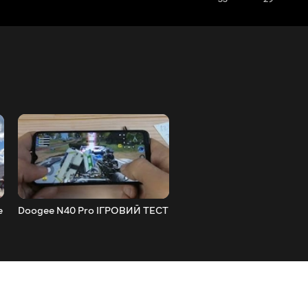
е
Doogee N40 Pro ІГРОВИЙ ТЕСТ
Tecno Camon 15 Air ТЕСТ
КАМЕРИ