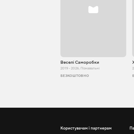
Веселі Саморобки
2019 - 2026
,
Пізнавальні
2
БЕЗКОШТОВНО
Користувачам і партнерам
П