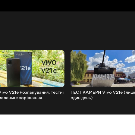
Vivo V21e Розпакування, тести і
ТЕСТ КАМЕРИ Vivo V21e (лиш
маленьке порівняння...
один день)