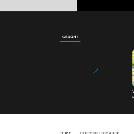
СЕЗОН 1
ОПИС
ПЕРСОНИ І КОМАНДИ