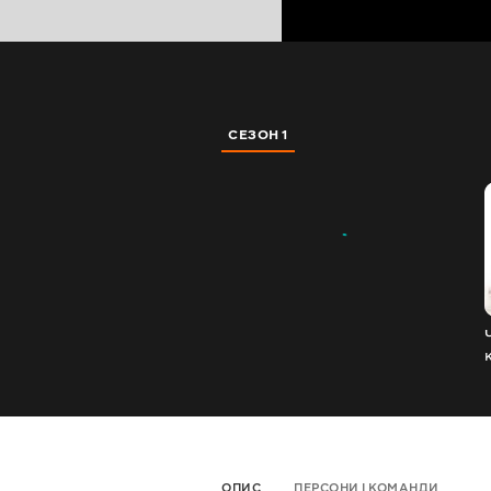
СЕЗОН 1
ОПИС
ПЕРСОНИ І КОМАНДИ