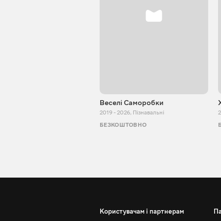
Веселі Саморобки
2019 - 2026
,
Пізнавальні
2
БЕЗКОШТОВНО
Користувачам і партнерам
П