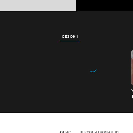
СЕЗОН 1
ОПИС
ПЕРСОНИ І КОМАНДИ