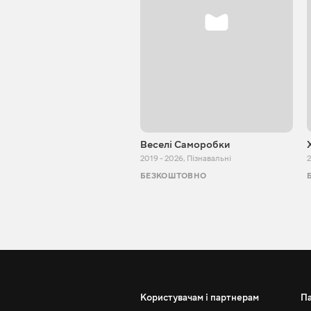
Веселі Саморобки
2019 - 2026
,
Пізнавальні
2
БЕЗКОШТОВНО
Користувачам і партнерам
П