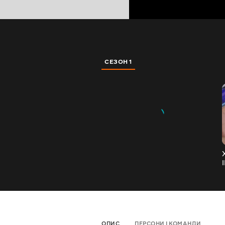
СЕЗОН 1
ОПИС
ПЕРСОНИ І КОМАНДИ