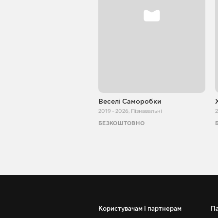
Веселі Саморобки
2019 - 2026
,
Пізнавальні
2
БЕЗКОШТОВНО
Користувачам і партнерам
П