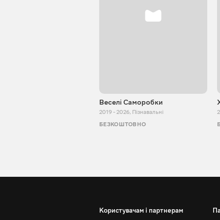
Веселі Саморобки
2019 - 2026
,
Пізнавальні
2
БЕЗКОШТОВНО
Користувачам і партнерам
П