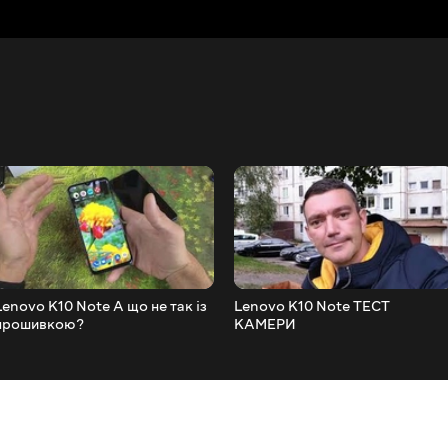
Lenovo K10 Note А що не так із
Lenovo K10 Note ТЕСТ
прошивкою?
КАМЕРИ