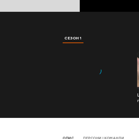
СЕЗОН 1
ОПИС
ПЕРСОНИ І КОМАНДИ