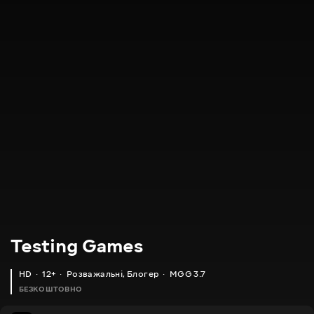
Testing Games
HD
12+
Розважальні
,
Блогер
MGG 3.7
БЕЗКОШТОВНО