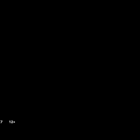
.7
12+