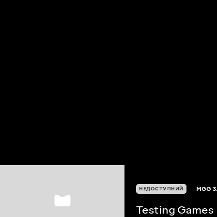
MGG
3
НЕДОСТУПНИЙ
Testing Games