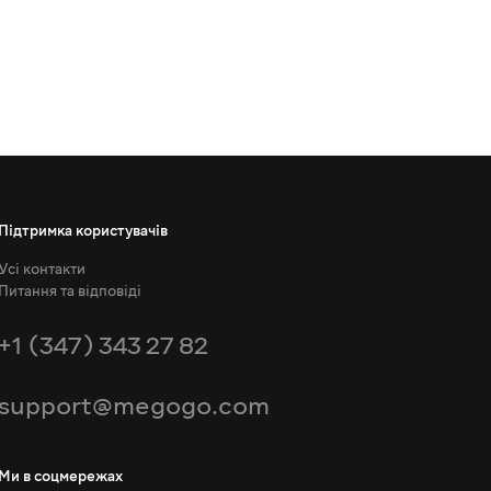
Підтримка користувачів
Усі контакти
Питання та відповіді
+1 (347) 343 27 82
support@megogo.com
Ми в соцмережах