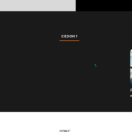
СЕЗОН 1
ОПИС