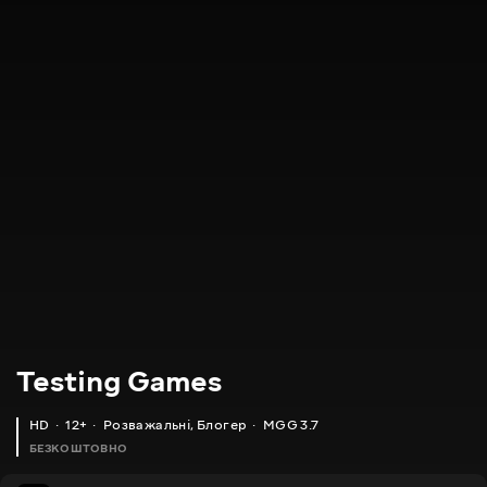
Testing Games
HD
12+
Розважальні
,
Блогер
MGG 3.7
БЕЗКОШТОВНО