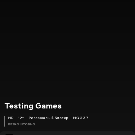
Testing Games
HD
12+
Розважальні
,
Блогер
MGG 3.7
БЕЗКОШТОВНО