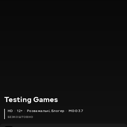
Testing Games
HD
12+
Розважальні
,
Блогер
MGG 3.7
БЕЗКОШТОВНО