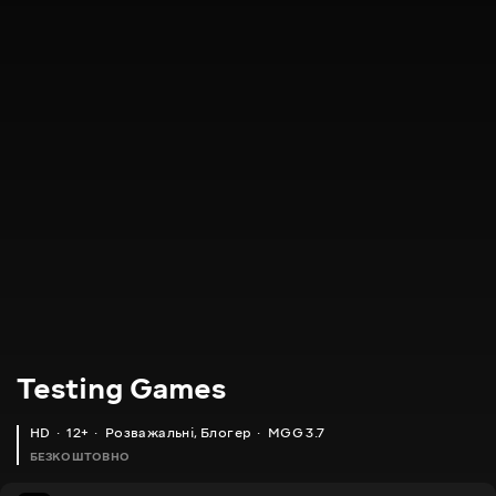
Testing Games
HD
12+
Розважальні
,
Блогер
MGG 3.7
БЕЗКОШТОВНО