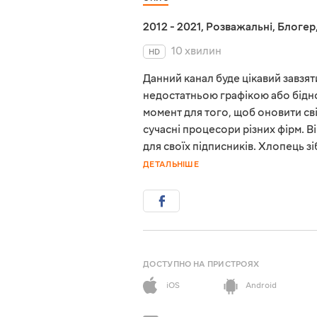
2012 - 2021
,
Розважальні
,
Блогер
10 хвилин
HD
Данний канал буде цікавий завзят
недостатньою графікою або бідн
момент для того, щоб оновити сві
сучасні процесори різних фірм. Ві
для своїх підписників. Хлопець зі
ДЕТАЛЬНІШЕ
ДОСТУПНО НА ПРИСТРОЯХ
iOS
Android