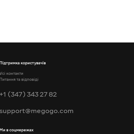
Підтримка користувачів
Усі контакти
Питання та відповіді
+1 (347) 343 27 82
support@megogo.com
Ми в соцмережах