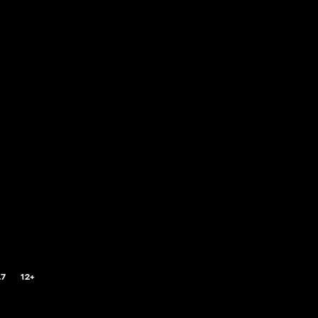
.7
12+