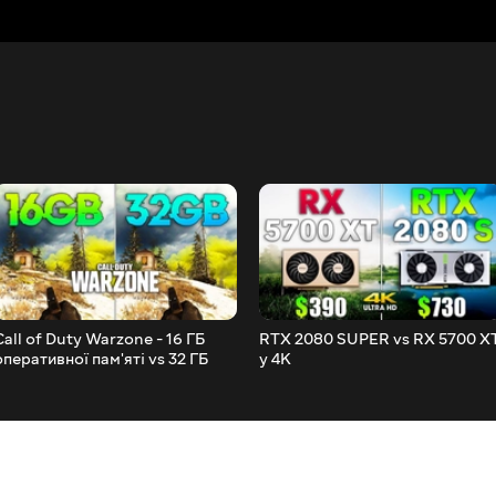
Call of Duty Warzone - 16 ГБ
RTX 2080 SUPER vs RX 5700 X
оперативної пам'яті vs 32 ГБ
у 4K
оперативної пам'яті