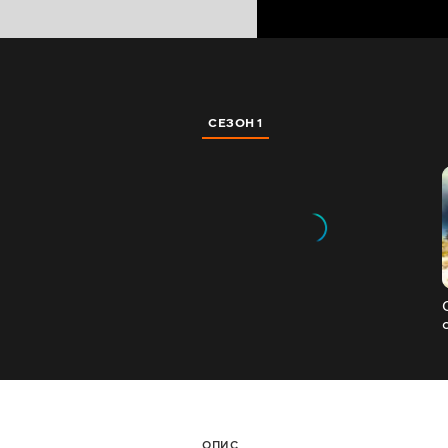
СЕЗОН 1
ОПИС