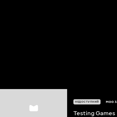
MGG
3
НЕДОСТУПНИЙ
Testing Games