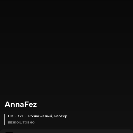
AnnaFez
HD
12+
Розважальні
,
Блогер
БЕЗКОШТОВНО