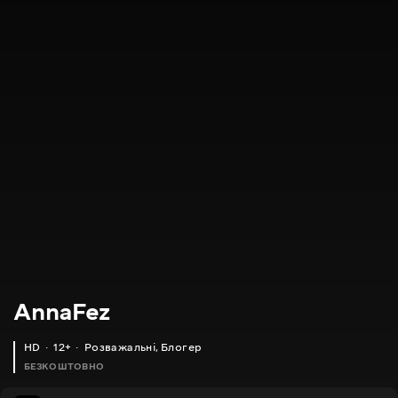
AnnaFez
HD
12+
Розважальні
,
Блогер
БЕЗКОШТОВНО