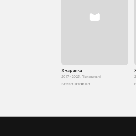
Хмаринка
2017 - 2025
,
Пізнавальні
2
БЕЗКОШТОВНО