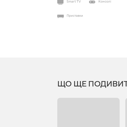
Smart TV
Консолі
Приставки
ЩО ЩЕ ПОДИВИ