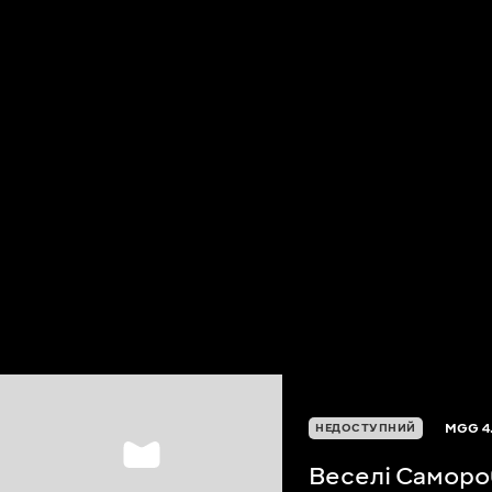
MGG
4
НЕДОСТУПНИЙ
Веселі Саморо