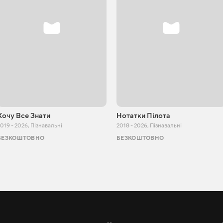
Хочу Все Знати
Нотатки Пілота
019 - 2026
,
Пізнавальні
2018 - 2026
,
Пізнавальні
БЕЗКОШТОВНО
БЕЗКОШТОВНО