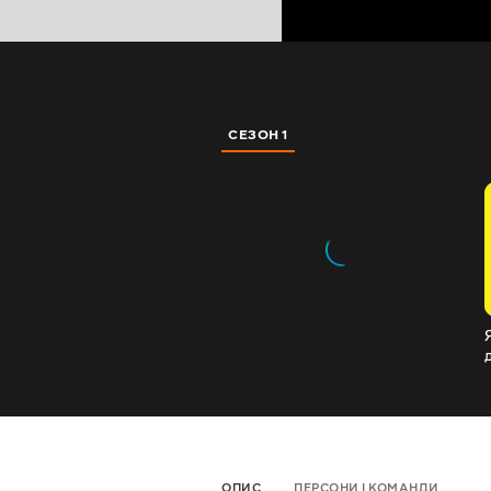
СЕЗОН 1
Як прик
ОПИС
ПЕРСОНИ І КОМАНДИ