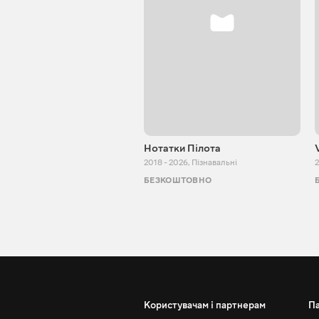
Нотатки Пілота
2018 - 2026
,
Пізнавальні
2
БЕЗКОШТОВНО
Користувачам і партнерам
П