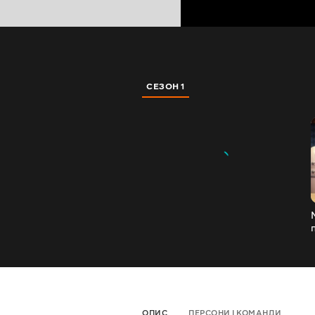
СЕЗОН 1
ОПИС
ПЕРСОНИ І КОМАНДИ