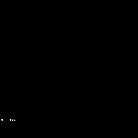
.0
12+