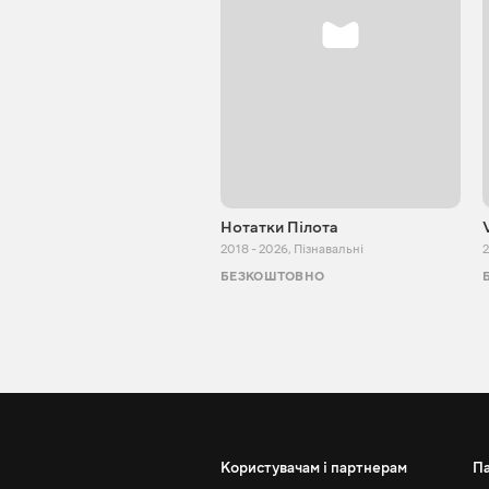
Нотатки Пілота
2018 - 2026
,
Пізнавальні
2
БЕЗКОШТОВНО
Користувачам і партнерам
П