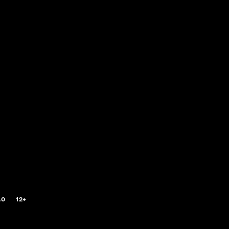
.0
12+