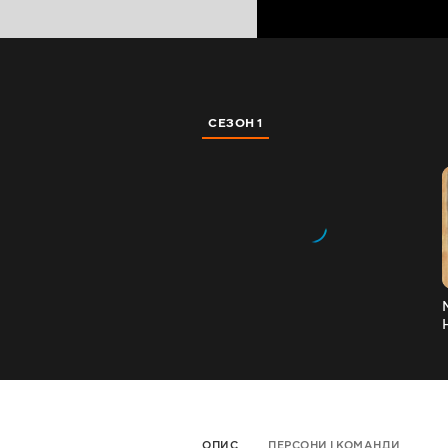
СЕЗОН 1
ОПИС
ПЕРСОНИ І КОМАНДИ