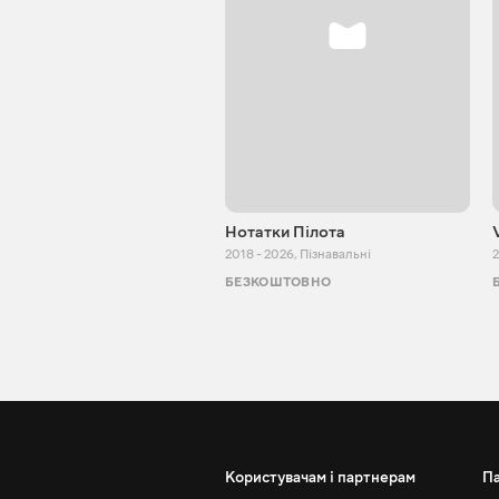
Нотатки Пілота
2018 - 2026
,
Пізнавальні
2
БЕЗКОШТОВНО
Користувачам і партнерам
П