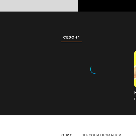
СЕЗОН 1
ОПИС
ПЕРСОНИ І КОМАНДИ