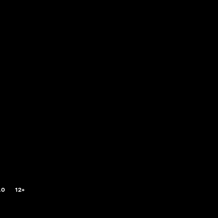
.0
12+