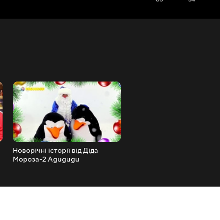
Новорічні історії від Діда
Новорічні історії від Діда
Мороза-2 Agugugu
мороза