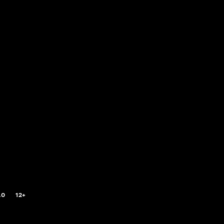
.0
12+