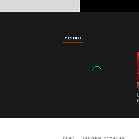
СЕЗОН 1
ОПИС
ПЕРСОНИ І КОМАНДИ