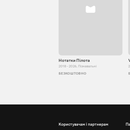
Нотатки Пілота
2018 - 2026
,
Пізнавальні
2
БЕЗКОШТОВНО
Користувачам і партнерам
П