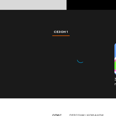
СЕЗОН 1
ОПИС
ПЕРСОНИ І КОМАНДИ