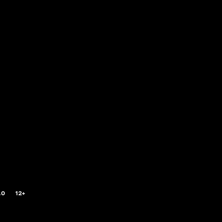
.0
12+