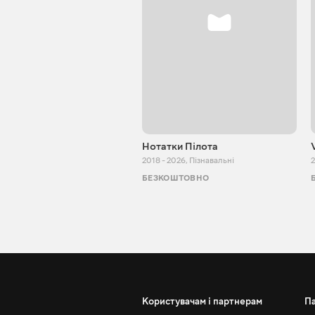
Нотатки Пілота
2018 - 2026
,
Пізнавальні
2
БЕЗКОШТОВНО
Користувачам і партнерам
П