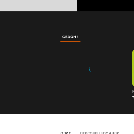
СЕЗОН 1
ОПИС
ПЕРСОНИ І КОМАНДИ