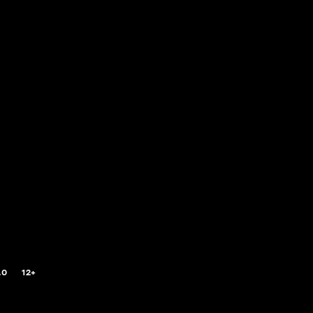
.0
12+