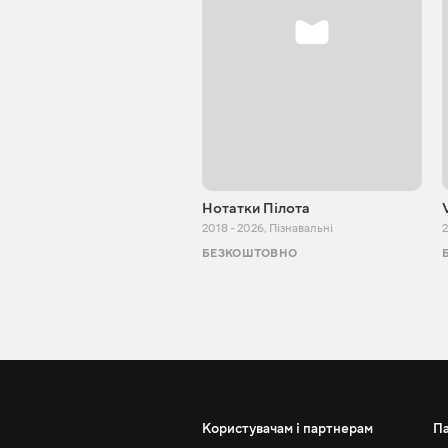
Нотатки Пілота
2018 - 2026
,
Пізнавальні
2
БЕЗКОШТОВНО
Користувачам і партнерам
П