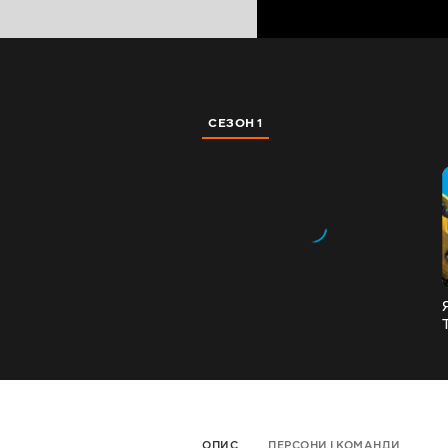
СЕЗОН 1
ОПИС
ПЕРСОНИ І КОМАНДИ