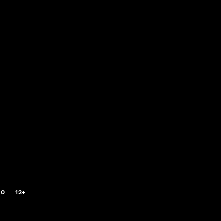
.0
12+