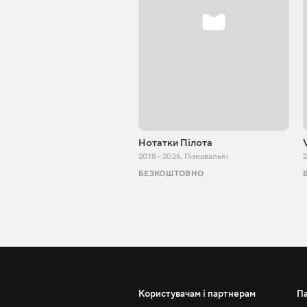
Нотатки Пілота
2018 - 2026
,
Пізнавальні
2
БЕЗКОШТОВНО
Користувачам і партнерам
П