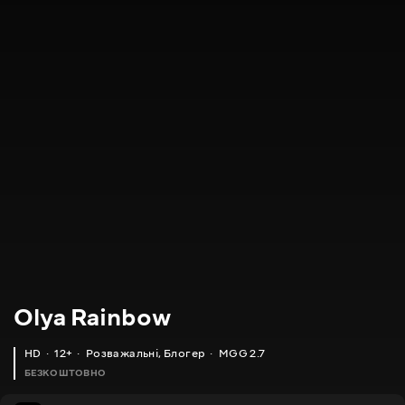
Olya Rainbow
HD
12+
Розважальні
,
Блогер
MGG 2.7
БЕЗКОШТОВНО