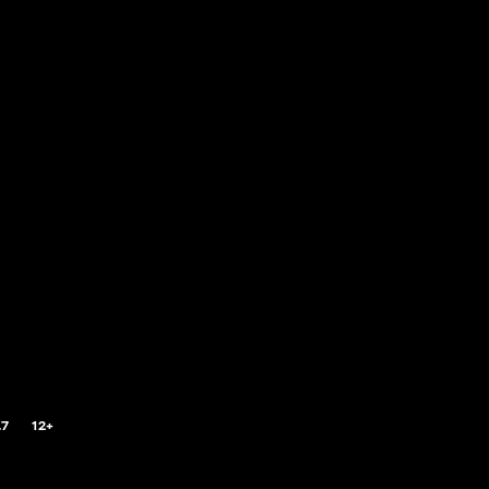
.7
12+