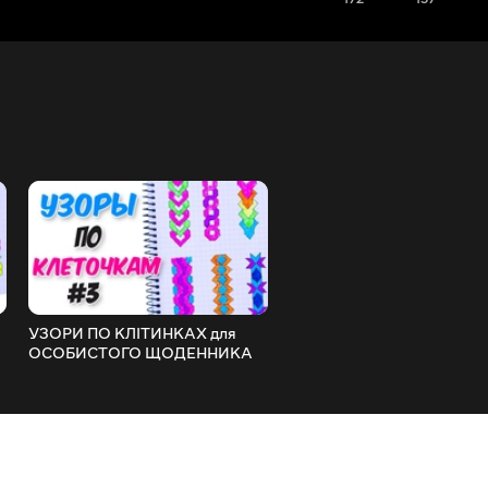
УЗОРИ ПО КЛІТИНКАХ для
УЗОРИ по клітинках для
ОСОБИСТОГО ЩОДЕННИКА
ОСОБИСТОГО ЩОДЕНН
ч.3 | Learning Colouring Videos
Ч.2
for Kids