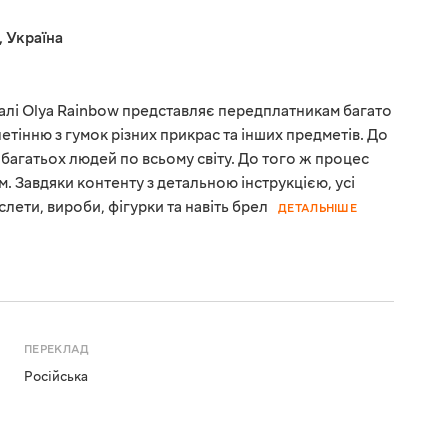
,
Україна
алі Olya Rainbow представляє передплатникам багато
летінню з гумок різних прикрас та інших предметів. До
о багатьох людей по всьому світу. До того ж процес
м. Завдяки контенту з детальною інструкцією, усі
лети, вироби, фігурки та навіть брел
ДЕТАЛЬНІШЕ
ПЕРЕКЛАД
Російська