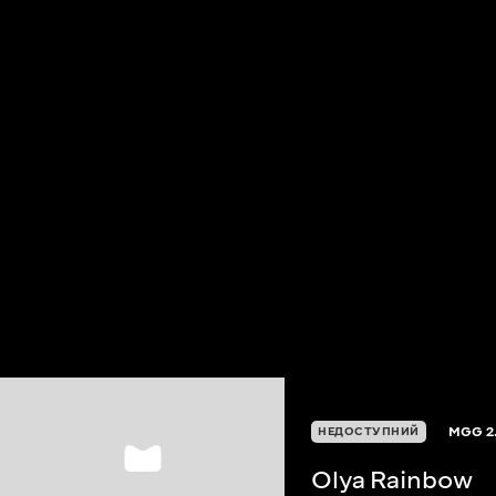
MGG
2
НЕДОСТУПНИЙ
Olya Rainbow