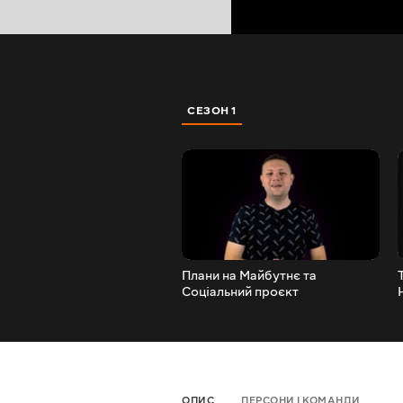
СЕЗОН 1
Плани на Майбутнє та
Соціальний проєкт
ОПИС
ПЕРСОНИ І КОМАНДИ