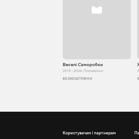
Веселі Саморобки
2019 - 2026
,
Пізнавальні
2
БЕЗКОШТОВНО
Користувачам і партнерам
П