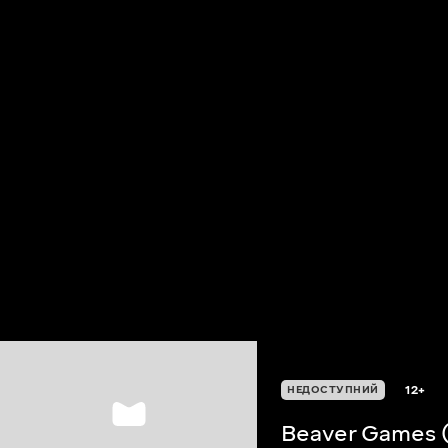
12+
НЕДОСТУПНИЙ
Beaver Games (