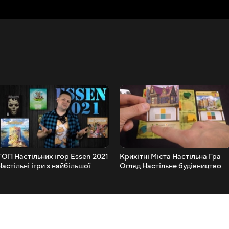
ТОП Настільних ігор Essen 2021
Крихітні Міста Настільна Гра
Настільні ігри з найбільшої
Огляд Настільне будівництво
Настільної виставки.
починається!