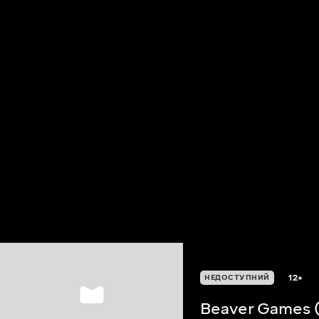
12+
НЕДОСТУПНИЙ
Beaver Games (