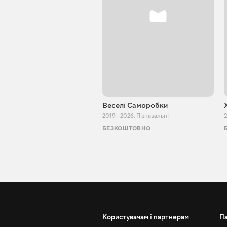
Веселі Саморобки
2019 - 2026
,
Пізнавальні
2
БЕЗКОШТОВНО
Користувачам і партнерам
П