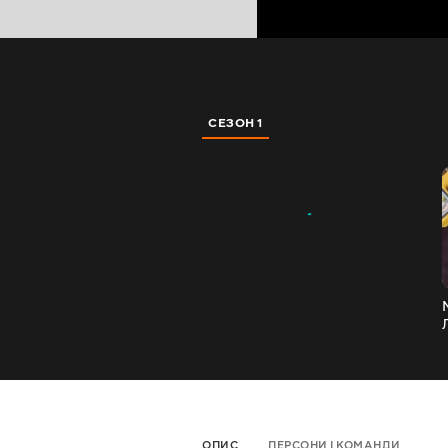
СЕЗОН 1
ОПИС
ПЕРСОНИ І КОМАНДИ