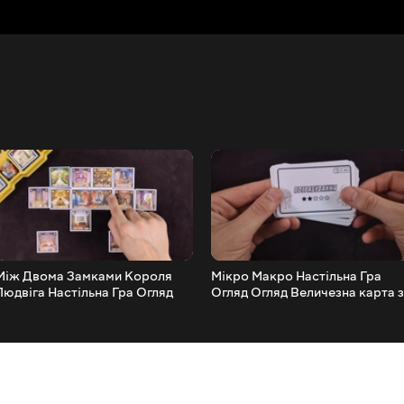
Між Двома Замками Короля
Мікро Макро Настільна Гра
Людвіга Настільна Гра Огляд
Огляд Огляд Величезна карта з
Купою деталей