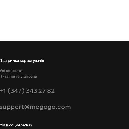
Підтримка користувачів
Усі контакти
Питання та відповіді
+1 (347) 343 27 82
support@megogo.com
Ми в соцмережах