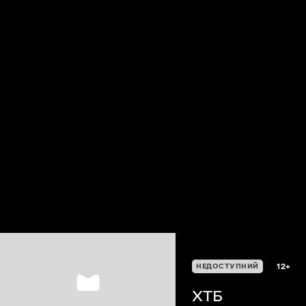
12+
НЕДОСТУПНИЙ
XTБ