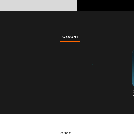
СЕЗОН 1
ОПИС