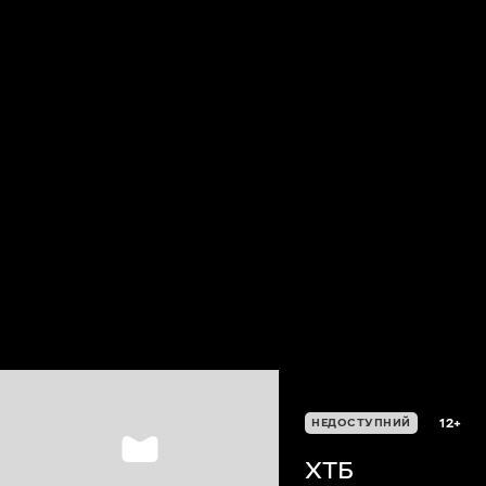
12+
НЕДОСТУПНИЙ
XTБ