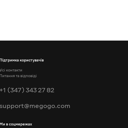
Підтримка користувачів
Усі контакти
Питання та відповіді
+1 (347) 343 27 82
support@megogo.com
Ми в соцмережах