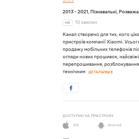
2013 - 2021
,
Пізнавальні
,
Розважа
10 хвилин
HD
Канал створено для тих, кого ці
пристроїв компанії Xiaomi. Усього
продажу мобільних телефонів піс
огляди нових прошивок, найсвіж
перепрошивання, розблокування, 
технічним
ДЕТАЛЬНІШЕ
ДОСТУПНО НА ПРИСТРОЯХ
iOS
Android