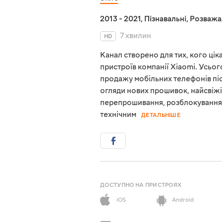
2013 - 2021
,
Пізнавальні
,
Розважа
7 хвилин
HD
Канал створено для тих, кого ці
пристроїв компанії Xiaomi. Усього
продажу мобільних телефонів піс
огляди нових прошивок, найсвіж
перепрошивання, розблокування, 
технічним
ДЕТАЛЬНІШЕ
ДОСТУПНО НА ПРИСТРОЯХ
iOS
Android