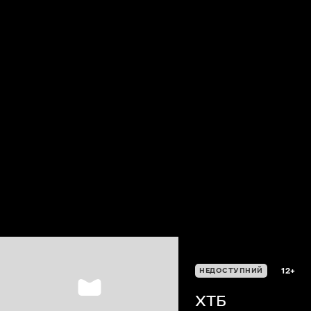
12+
НЕДОСТУПНИЙ
XTБ