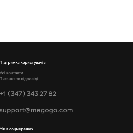
Підтримка користувачів
Усі контакти
Питання та відповіді
+1 (347) 343 27 82
support@megogo.com
Ми в соцмережах