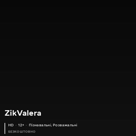
ZikValera
HD
12+
Пізнавальні
,
Розважальні
БЕЗКОШТОВНО