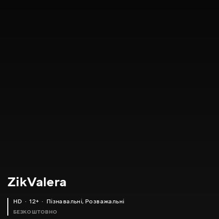
ZikValera
HD
12+
Пізнавальні
,
Розважальні
БЕЗКОШТОВНО