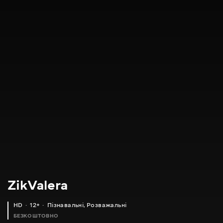
ZikValera
HD
12+
Пізнавальні
,
Розважальні
БЕЗКОШТОВНО